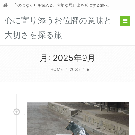
心のつながりを深める、大切な思い出を形にする旅へ。
心に寄り添うお位牌の意味と
Togg
navig
大切さを探る旅
月:
2025年9月
HOME
2025
9