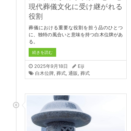
現代葬儀文化に受け継がれる
役割
葬儀における重要な役割を担う品のひとつ
に、独特の風合いと意味を持つ白木位牌があ
る。
続きを読む
2025年9月18日
Eiji
白木位牌
,
葬式
,
通販
,
葬式