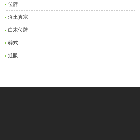
位牌
浄土真宗
白木位牌
葬式
通販