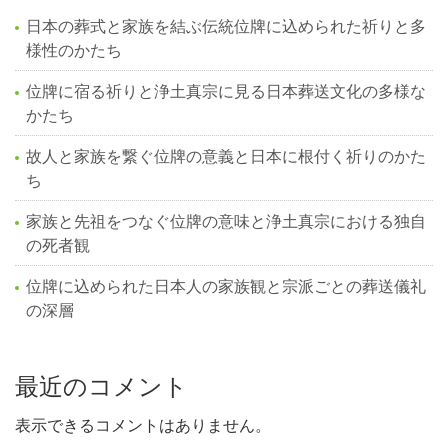
日本の葬式と家族を結ぶ伝統位牌に込められた祈りと多
様性のかたち
位牌に宿る祈りと浄土真宗に見る日本葬送文化の多様な
かたち
故人と家族を繋ぐ位牌の意義と日本に根付く祈りのかた
ち
家族と先祖をつなぐ位牌の意味と浄土真宗における独自
の死者観
位牌に込められた日本人の家族観と宗派ごとの葬送儀礼
の深層
最近のコメント
表示できるコメントはありません。