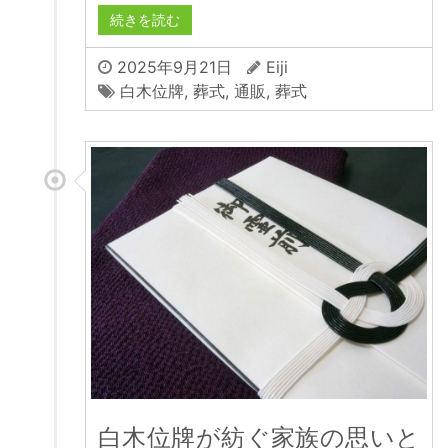
続きを読む
2025年9月21日
Eiji
白木位牌
,
葬式
,
通販
,
葬式
白木位牌が紡ぐ家族の思いと