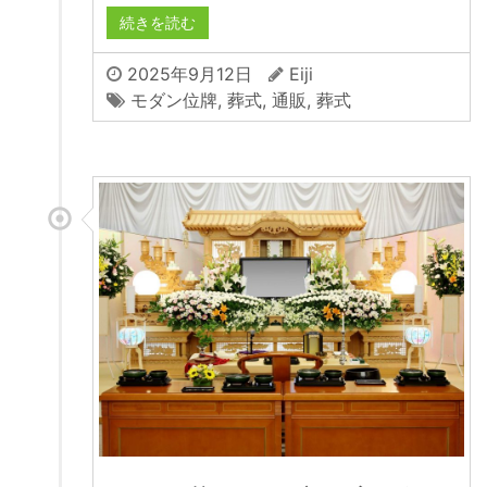
続きを読む
2025年9月12日
Eiji
モダン位牌
,
葬式
,
通販
,
葬式