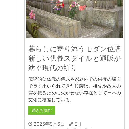
暮らしに寄り添うモダン位牌
新しい供養スタイルと通販が
紡ぐ現代の祈り
伝統的な仏教の儀式や家庭内での供養の場面
で長く用いられてきた位牌は、祖先や故人の
霊を祀るために欠かせない存在として日本の
文化に根差している。
続きを読む
2025年9月6日
Eiji