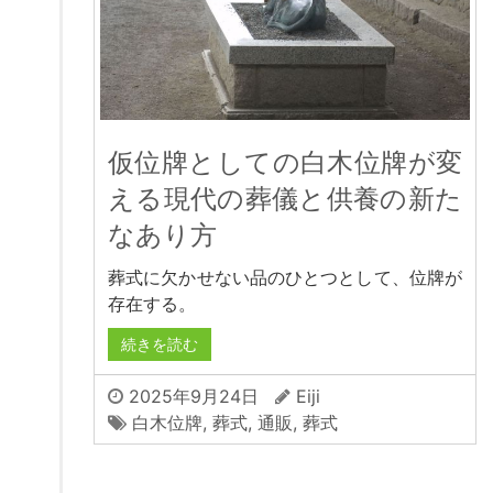
仮位牌としての白木位牌が変
える現代の葬儀と供養の新た
なあり方
葬式に欠かせない品のひとつとして、位牌が
存在する。
続きを読む
2025年9月24日
Eiji
白木位牌
,
葬式
,
通販
,
葬式